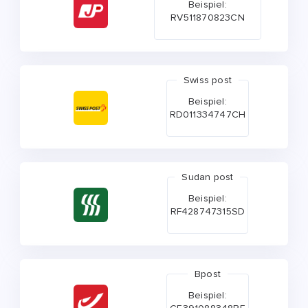
Beispiel:
RV511870823CN
Swiss post
Beispiel:
RD011334747CH
Sudan post
Beispiel:
RF428747315SD
Bpost
Beispiel: