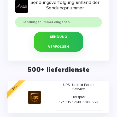
Sendungsverfolgung anhand der
Sendungsnummer
SENDUNG
VERFOLGEN
500+ lieferdienste
UPS: United Parcel
Top
Service
Beispiel:
1Z95152V6803988654