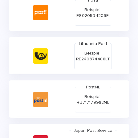
Posti
Beispiel:
ES020504206FI
Lithuania Post
Beispiel:
RE240374488LT
PostNL
Beispiel:
RU717179982NL
Japan Post Service