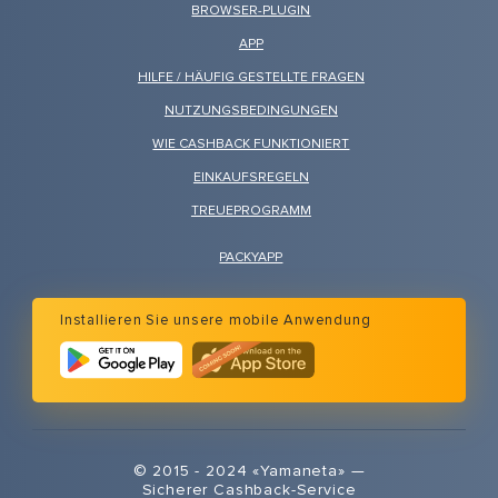
BROWSER-PLUGIN
APP
HILFE / HÄUFIG GESTELLTE FRAGEN
NUTZUNGSBEDINGUNGEN
WIE CASHBACK FUNKTIONIERT
EINKAUFSREGELN
TREUEPROGRAMM
PACKYAPP
Installieren Sie unsere mobile Anwendung
© 2015 - 2024 «Yamaneta» —
Sicherer Cashback-Service