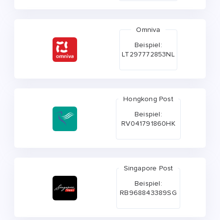
Omniva
Beispiel:
LT297772853NL
Hongkong Post
Beispiel:
RV041791860HK
Singapore Post
Beispiel:
RB968843389SG