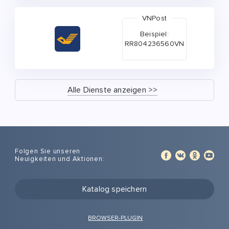
VNPost
Beispiel:
RR804236560VN
Alle Dienste anzeigen >>
Folgen Sie unseren
Neuigkeiten und Aktionen:
Katalog speichern
BROWSER-PLUGIN