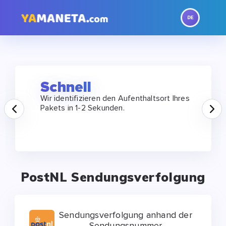
Schnell
Wir identifizieren den Aufenthaltsort Ihres
Prev
N
Pakets in 1-2 Sekunden.
PostNL Sendungsverfolgung
Sendungsverfolgung anhand der
Sendungsnummer