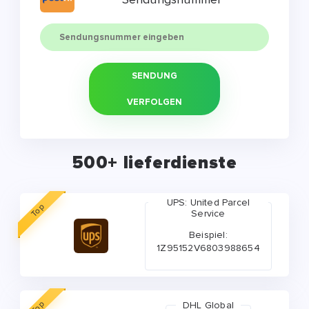
SENDUNG
VERFOLGEN
500+ lieferdienste
UPS: United Parcel
Top
Service
Beispiel:
1Z95152V6803988654
Top
DHL Global