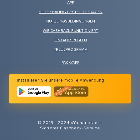
APP
HILFE / HÄUFIG GESTELLTE FRAGEN
NUTZUNGSBEDINGUNGEN
WIE CASHBACK FUNKTIONIERT
EINKAUFSREGELN
TREUEPROGRAMM
PACKYAPP
Installieren Sie unsere mobile Anwendung
© 2015 - 2024 «Yamaneta» —
Sicherer Cashback-Service