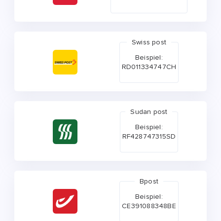
Swiss post
Beispiel:
RD011334747CH
Sudan post
Beispiel:
RF428747315SD
Bpost
Beispiel:
CE391088348BE