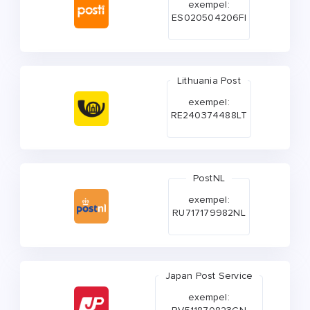
exempel:
ES020504206FI
Lithuania Post
exempel:
RE240374488LT
PostNL
exempel:
RU717179982NL
Japan Post Service
exempel: