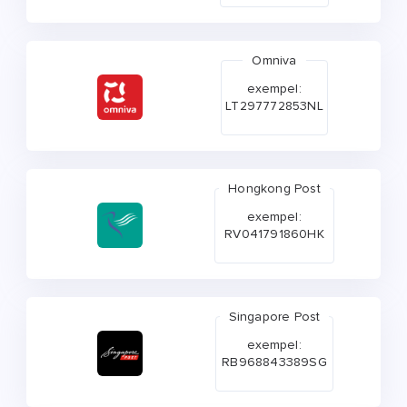
Omniva
exempel:
LT297772853NL
Hongkong Post
exempel:
RV041791860HK
Singapore Post
exempel:
RB968843389SG