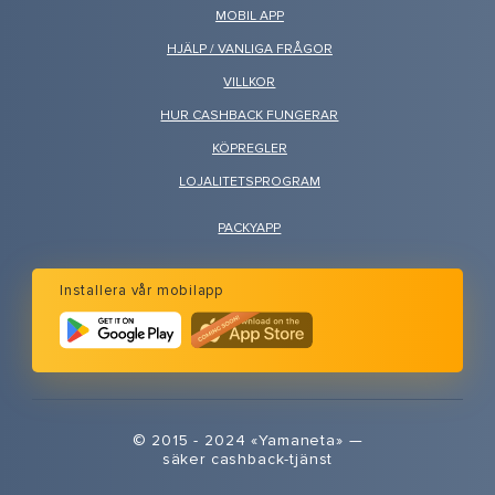
MOBIL APP
HJÄLP / VANLIGA FRÅGOR
VILLKOR
HUR CASHBACK FUNGERAR
KÖPREGLER
LOJALITETSPROGRAM
PACKYAPP
Installera vår mobilapp
© 2015 - 2024 «Yamaneta» —
säker cashback-tjänst