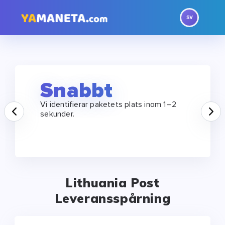
Snabbt
Vi identifierar paketets plats inom 1–2
Prev
N
sekunder.
Lithuania Post
Leveransspårning