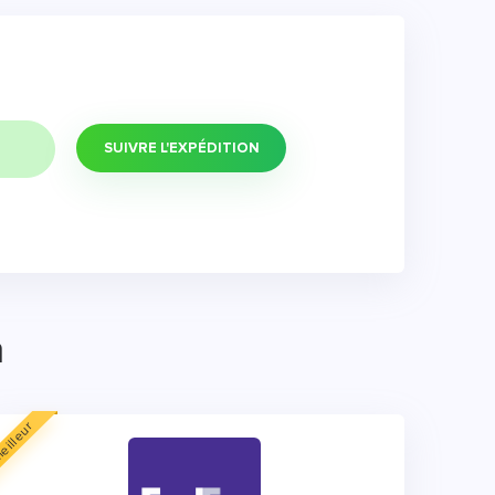
SUIVRE L'EXPÉDITION
n
eilleur