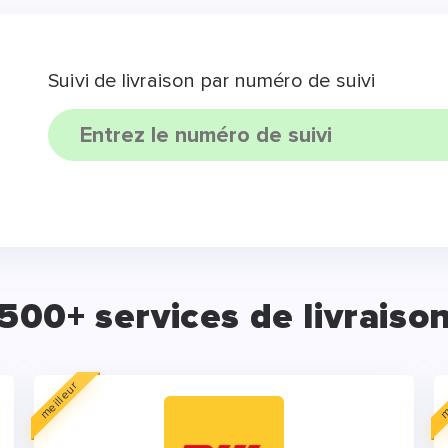
Suivi de livraison par numéro de suivi
500+ services de livraiso
meilleur
m