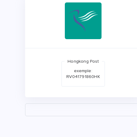
Hongkong Post
exemple:
RV041791860HK