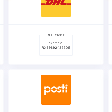
DHL Global
exemple:
RX598924377DE