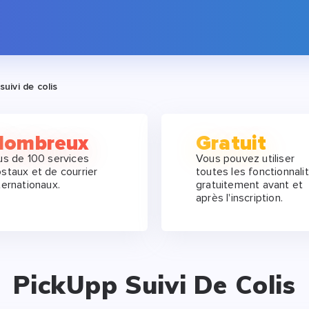
suivi de colis
Nombreux
Gratuit
us de 100 services
Vous pouvez utiliser
staux et de courrier
toutes les fonctionnali
ternationaux.
gratuitement avant et
après l'inscription.
PickUpp Suivi De Colis