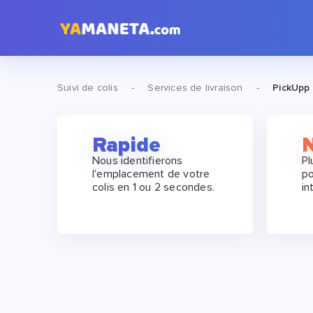
Suivi de colis
-
Services de livraison
-
PickUpp 
Rapide
Nous identifierons
Pl
l'emplacement de votre
po
colis en 1 ou 2 secondes.
in