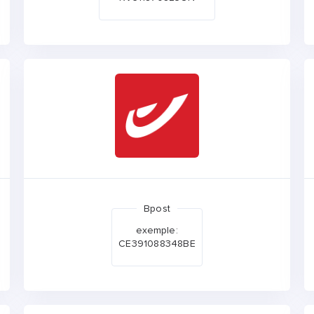
Bpost
exemple:
CE391088348BE