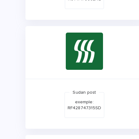
Sudan post
exemple:
RF428747315SD