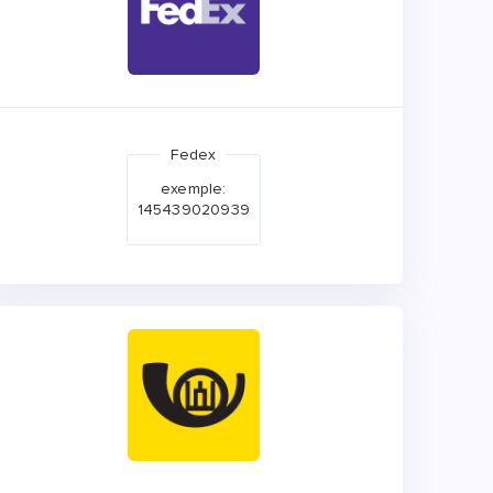
Fedex
exemple:
145439020939