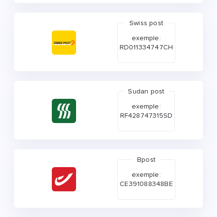
Swiss post
exemple:
RD011334747CH
Sudan post
exemple:
RF428747315SD
Bpost
exemple:
CE391088348BE