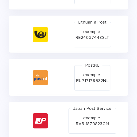
Lithuania Post
exemple:
RE240374488LT
PostNL
exemple:
RU717179982NL
Japan Post Service
exemple:
RV511870823CN