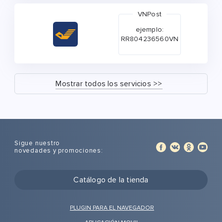
VNPost
ejemplo:
RR804236560VN
Mostrar todos los servicios >>
Sigue nuestro
novedades y promociones:
Catálogo de la tienda
PLUGIN PARA EL NAVEGADOR