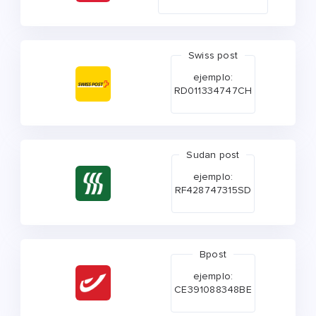
Swiss post
ejemplo:
RD011334747CH
Sudan post
ejemplo:
RF428747315SD
Bpost
ejemplo:
CE391088348BE