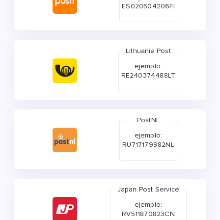
ES020504206FI
Lithuania Post
ejemplo:
RE240374488LT
PostNL
ejemplo:
RU717179982NL
Japan Post Service
ejemplo:
RV511870823CN